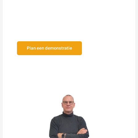
praat ik u in een half uur tot anderhalf uur bij zodat u
een duidelijk beeld krijgt van onze complete
materieelbeheeroplossing!
Plan een demonstratie
Liever ontdekken op uw eigen gekozen moment?
Vraag
de demonstratievideo aan!