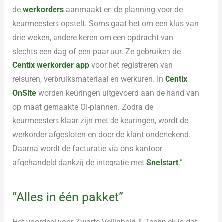
de
werkorders
aanmaakt en de planning voor de
keurmeesters opstelt. Soms gaat het om een klus van
drie weken, andere keren om een opdracht van
slechts een dag of een paar uur. Ze gebruiken de
Centix werkorder app
voor het registreren van
reisuren, verbruiksmateriaal en werkuren. In
Centix
OnSite
worden keuringen uitgevoerd aan de hand van
op maat gemaakte OI-plannen. Zodra de
keurmeesters klaar zijn met de keuringen, wordt de
werkorder afgesloten en door de klant ondertekend.
Daarna wordt de facturatie via ons kantoor
afgehandeld dankzij de integratie met
Snelstart
.”
“Alles in één pakket”
Het voordeel voor Zwarts Veiligheid & Techniek is dat