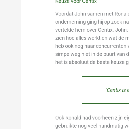
Keuze voor Centix
Voordat John samen met Ronald ‘W
onderneming ging hij op zoek na
vertelde hem over Centix. John: 
zien hoe alles werkt en wat de 
heb ook nog naar concurrenten 
simpelweg niet in de buurt van d
het is absoluut de beste keuze 
“Centix is 
Ook Ronald had voorheen zijn eig
gebruikte nog veel handmatig 