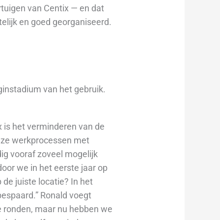
rtuigen van Centix — en dat
htelijk en goed georganiseerd.
eginstadium van het gebruik.
ix is het verminderen van de
onze werkprocessen met
ig vooraf zoveel mogelijk
oor we in het eerste jaar op
e juiste locatie? In het
 bespaard.” Ronald voegt
 te ronden, maar nu hebben we