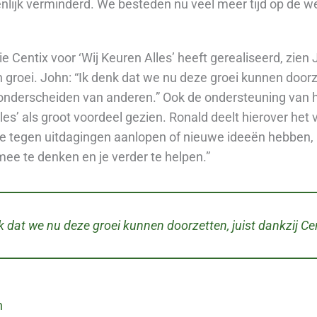
enlijk verminderd. We besteden nu veel meer tijd op de w
ie Centix voor ‘Wij Keuren Alles’ heeft gerealiseerd, zien
 groei. John: “Ik denk dat we nu deze groei kunnen doorze
e onderscheiden van anderen.” Ook de ondersteuning van
les’ als groot voordeel gezien. Ronald deelt hierover he
e tegen uitdagingen aanlopen of nieuwe ideeën hebben, k
ee te denken en je verder te helpen.”
k dat we nu deze groei kunnen doorzetten, juist dankzij Cen
n