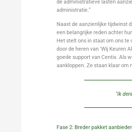
de administratieve lasten aanzi
administratie.”
Naast de aanzienlijke tijdwinst d
een belangrijke reden achter hun
Het stelt ons in staat om ons t
door de heren van ‘Wij Keuren Al
goede support van Centix. Als w
aankloppen. Ze staan klaar om m
"Ik den
Fase 2: Breder pakket aanbiede