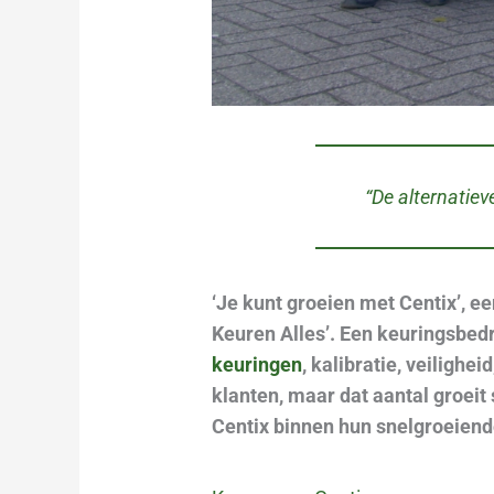
“De alternatie
‘Je kunt groeien met Centix’, e
Keuren Alles’. Een keuringsbedri
keuringen
, kalibratie, veiligheid
klanten, maar dat aantal groeit
Centix binnen hun snelgroeiend