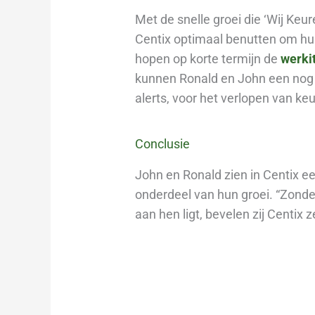
Met de snelle groei die ‘Wij Keu
Centix optimaal benutten om hun 
hopen op korte termijn de
werki
kunnen Ronald en John een nog 
alerts, voor het verlopen van ke
Conclusie
John en Ronald zien in Centix ee
onderdeel van hun groei. “Zonde
aan hen ligt, bevelen zij Centix z
Ontdek wat Centix v