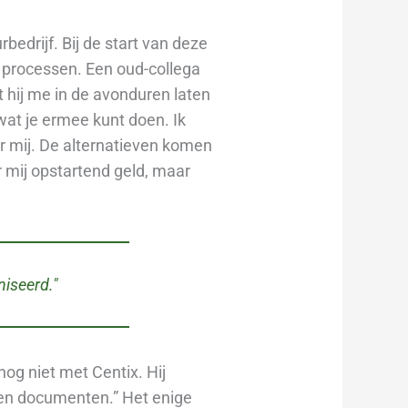
bedrijf. Bij de start van deze
 processen. Een oud-collega
t hij me in de avonduren laten
wat je ermee kunt doen. Ik
r mij. De alternatieven komen
r mij opstartend geld, maar
niseerd."
nog niet met Centix. Hij
en documenten.” Het enige