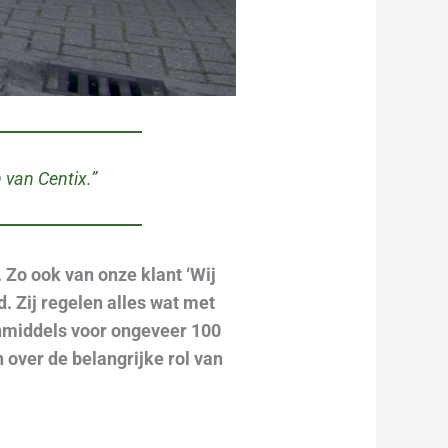
 van Centix.”
 Zo ook van onze klant ‘Wij
d. Zij regelen alles wat met
inmiddels voor ongeveer 100
 over de belangrijke rol van