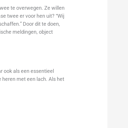
 twee te overwegen. Ze willen
se twee er voor hen uit? “Wij
e schaffen.” Door dit te doen,
ische meldingen, object
ar ook als een essentieel
e heren met een lach. Als het