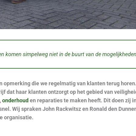
ven komen simpelweg niet in de buurt van de mogelijkheden
en opmerking die we regelmatig van klanten terug horen.
jf dat haar klanten ontzorgt op het gebied van veilighei
,
onderhoud
en reparaties te maken heeft. Dit doen zij 
 snel. Wij spraken John Rackwitsz en Ronald den Dunnen
e organisatie.