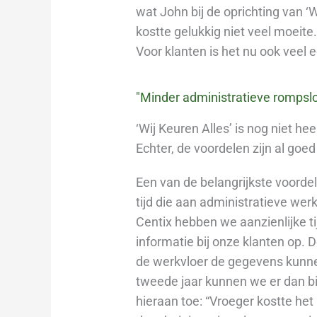
wat John bij de oprichting van ‘
kostte gelukkig niet veel moeite
Voor klanten is het nu ook veel 
"Minder administratieve romps
‘Wij Keuren Alles’ is nog niet he
Echter, de voordelen zijn al goe
Een van de belangrijkste voordel
tijd die aan administratieve w
Centix hebben we aanzienlijke t
informatie bij onze klanten op. 
de werkvloer de gegevens kunnen 
tweede jaar kunnen we er dan bij
hieraan toe: “Vroeger kostte he