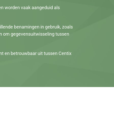
en worden vaak aangeduid als
illende benamingen in gebruik, zoals
en om gegevensuitwisseling tussen
ënt en betrouwbaar uit tussen Centix