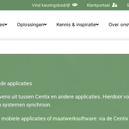
Vind keuringsbedrijf
Klantportaal
S
es
Oplossingen
Kennis & inspiratie
Over ons
de applicaties
vens uit tussen Centix en andere applicaties. Hierdoor v
en systemen synchroon.
n mobiele applicaties of maatwerksoftware: via de Cen