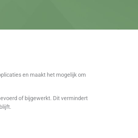
pplicaties en maakt het mogelijk om
voerd of bijgewerkt. Dit vermindert
ijft.