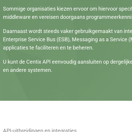
Sommige organisaties kiezen ervoor om hiervoor spec
middleware en vereisen doorgaans programmeerkennis
Daarnaast wordt steeds vaker gebruikgemaakt van integr
Enterprise Service Bus (ESB), Messaging as a Service
applicaties te faciliteren en te beheren.
U kunt de Centix API eenvoudig aansluiten op dergelijke
en andere systemen.
API-uitbreidingen en integraties