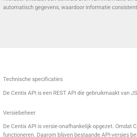
automatisch gegevens, waardoor informatie consistent e
Technische specificaties
De Centix API is een REST API die gebruikmaakt van J
Versiebeheer
De Centix API is versie-onafhankelijk opgezet. Omdat C
functioneren. Daarom blijven bestaande API-versies b