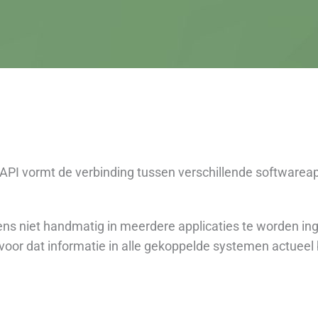
 API vormt de verbinding tussen verschillende softwarea
s niet handmatig in meerdere applicaties te worden inge
oor dat informatie in alle gekoppelde systemen actueel bl