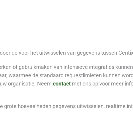
oldoende voor het uitwisselen van gegevens tussen Centix
rken of gebruikmaken van intensieve integraties kunnen
hikbaar, waarmee de standaard requestlimieten kunnen wo
 uw organisatie. Neem
contact
met ons op voor meer info
e grote hoeveelheden gegevens uitwisselen, realtime in