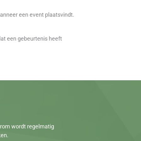
anneer een event plaatsvindt.
at een gebeurtenis heeft
aarom wordt regelmatig
ken.