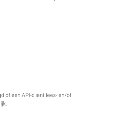
 of een API-client lees- en/of
ijk.