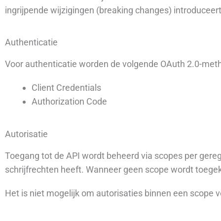
ingrijpende wijzigingen (breaking changes) introduceer
Authenticatie
Voor authenticatie worden de volgende OAuth 2.0-me
Client Credentials
Authorization Code
Autorisatie
Toegang tot de API wordt beheerd via scopes per geregi
schrijfrechten heeft. Wanneer geen scope wordt toegeke
Het is niet mogelijk om autorisaties binnen een scope 