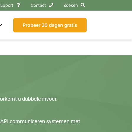
upport
Contact
Zoeken
Probeer 30 dagen gratis
oorkomt u dubbele invoer,
tix API communiceren systemen met