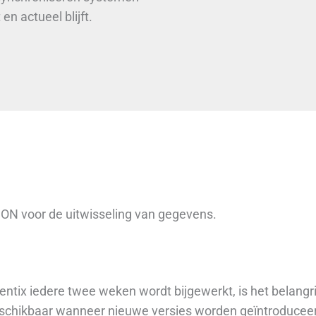
n actueel blijft.
SON voor de uitwisseling van gegevens.
entix iedere twee weken wordt bijgewerkt, is het belangr
eschikbaar wanneer nieuwe versies worden geïntroduceer