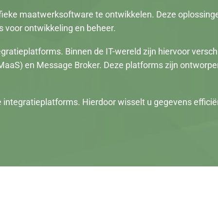
ifieke maatwerksoftware te ontwikkelen. Deze oplossing
 voor ontwikkeling en beheer.
atieplatforms. Binnen de IT-wereld zijn hiervoor versch
 (MaaS) en Message Broker. Deze platforms zijn ontworp
 integratieplatforms. Hierdoor wisselt u gegevens effici