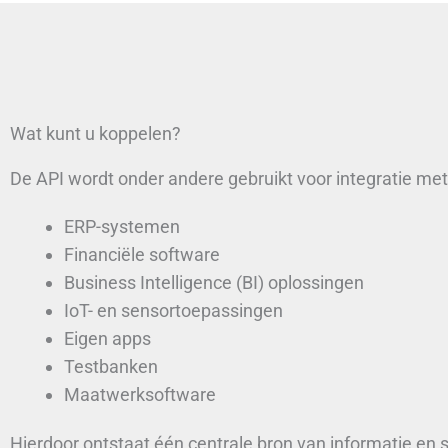
Wat kunt u koppelen?
De API wordt onder andere gebruikt voor integratie met
ERP-systemen
Financiële software
Business Intelligence (BI) oplossingen
IoT- en sensortoepassingen
Eigen apps
Testbanken
Maatwerksoftware
Hierdoor ontstaat één centrale bron van informatie en