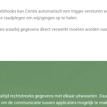
bhooks kan Centix automatisch een trigger versturen w
te raadplegen om wijzigingen op te halen.
ies waarbij gegevens direct verwerkt moeten worden nad
 altijd rechtstreeks gegevens met elkaar uitwisselen. D
 om de communicatie tussen applicaties mogelijk te ma