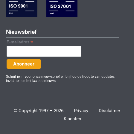
-
m
i
n
Nieuwsbrief
*
E-mailadres
Schrijf je in voor onze nieuwsbrief en blijf op de hoogte van updates,
inzichten en het laatste nieuws.
© Copyright 1997 – 2026
Privacy
Disclaimer
Klachten