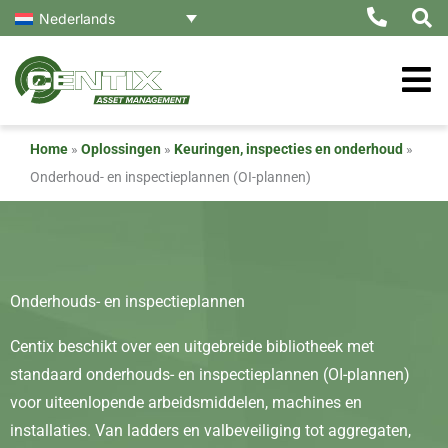
Ga
Nederlands
naar
de
inhoud
Home
»
Oplossingen
»
Keuringen, inspecties en onderhoud
»
Onderhoud- en inspectieplannen (OI-plannen)
Onderhouds- en inspectieplannen
Centix beschikt over een uitgebreide bibliotheek met
standaard onderhouds- en inspectieplannen (OI-plannen)
voor uiteenlopende arbeidsmiddelen, machines en
installaties. Van ladders en valbeveiliging tot aggregaten,