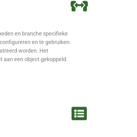
jkheden en branche specifieke
configureren en te gebruiken.
istreerd worden. Het
t aan een object gekoppeld.