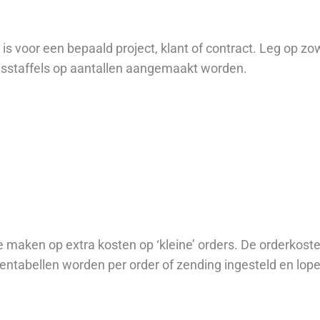
ng is voor een bepaald project, klant of contract. Leg op z
ijsstaffels op aantallen aangemaakt worden.
 maken op extra kosten op ‘kleine’ orders. De orderkoste
ntabellen worden per order of zending ingesteld en lope