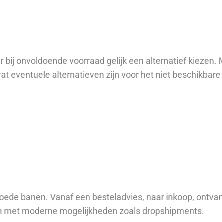
bij onvoldoende voorraad gelijk een alternatief kiezen. M
at eventuele alternatieven zijn voor het niet beschikbar
oede banen. Vanaf een besteladvies, naar inkoop, ontvang
len met moderne mogelijkheden zoals dropshipments.