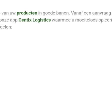
op van uw
producten
in goede banen. Vanaf een aanvraag 
 onze app
Centix Logistics
waarmee u moeiteloos op een 
delen: