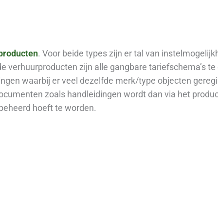
producten
. Voor beide types zijn er tal van instelmogeli
 verhuurproducten zijn alle gangbare tariefschema’s te 
ngen waarbij er veel dezelfde merk/type objecten gereg
cumenten zoals handleidingen wordt dan via het produc
beheerd hoeft te worden.