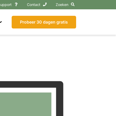
upport
Contact
Zoeken
Probeer 30 dagen gratis