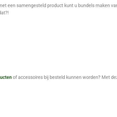
 met een samengesteld product kunt u bundels maken van
dat?!
ducten
of accessoires bij besteld kunnen worden? Met de