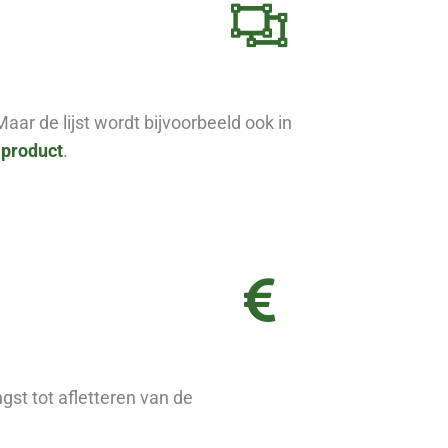
aar de lijst wordt bijvoorbeeld ook in
e
product
.
st tot afletteren van de