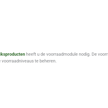
iksproducten
heeft u de voorraadmodule nodig. De voorr
e voorraadniveaus te beheren.