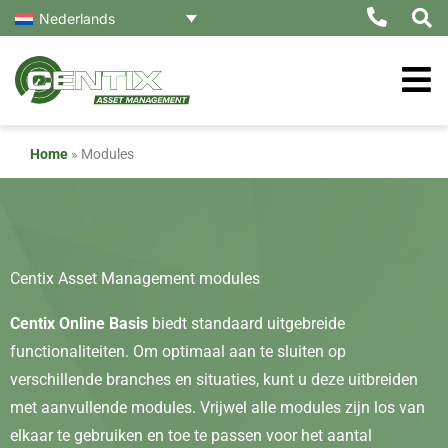
Ga
Nederlands
naar
de
inhoud
Home
»
Modules
Centix Asset Management modules
Centix Online Basis
biedt standaard uitgebreide
functionaliteiten. Om optimaal aan te sluiten op
verschillende branches en situaties, kunt u deze uitbreiden
met aanvullende modules. Vrijwel alle modules zijn los van
elkaar te gebruiken en toe te passen voor het aantal