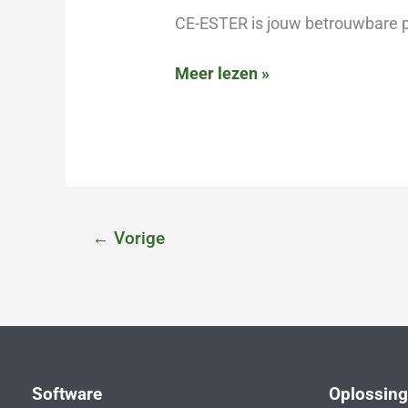
Keuringsbedrijf
CE-ESTER is jouw betrouwbare pa
Meer lezen »
←
Vorige
Software
Oplossin