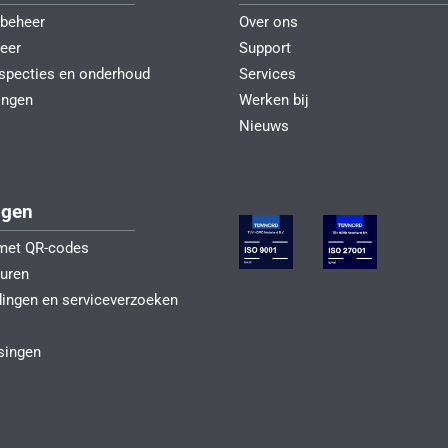
beheer
Over ons
eer
Support
nspecties en onderhoud
Services
ingen
Werken bij
Nieuws
ngen
e met QR-codes
uren
ingen en serviceverzoeken
singen