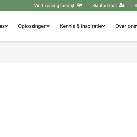
Vind keuringsbedrijf
Klantportaal
S
es
Oplossingen
Kennis & inspiratie
Over ons
n