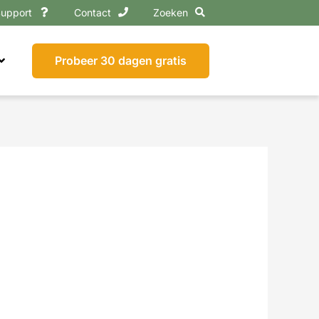
upport
Contact
Zoeken
Probeer 30 dagen gratis