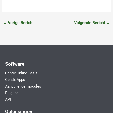
←
Vorige Bericht
Volgende Bericht
→
Software
Centix Online Basis
Centix Apps
Aanvullende modules
Plug-ins
API
Oplossingen