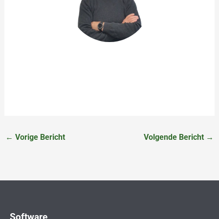
John de Rooij
Product Owner
←
Vorige Bericht
Volgende Bericht
→
Software