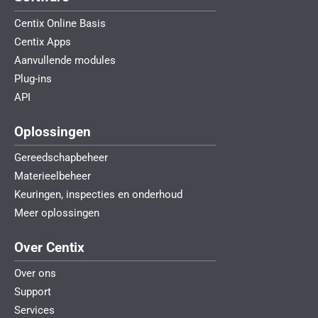
Centix Online Basis
Centix Apps
Aanvullende modules
Plug-ins
API
Oplossingen
Gereedschapbeheer
Materieelbeheer
Keuringen, inspecties en onderhoud
Meer oplossingen
Over Centix
Over ons
Support
Services