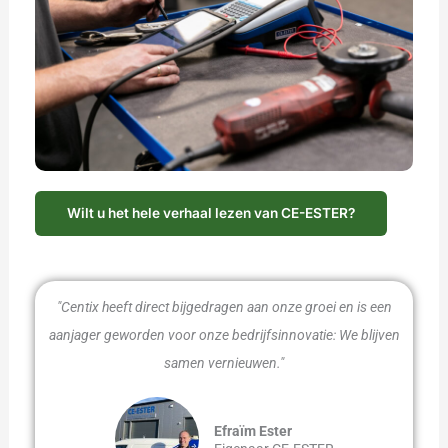
Wilt u het hele verhaal lezen van CE-ESTER?
"Centix heeft direct bijgedragen aan onze groei en is een
aanjager geworden voor onze bedrijfsinnovatie: We blijven
samen vernieuwen."
Efraïm Ester