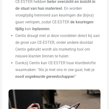
CE-ESTER hebben
beter overzicht en inzicht in
de staat van hun materieel
. En worden
vroegtijdig herinnerd aan keuringen die (bijna)
gaan verlopen, zodat CE-ESTER
de keuringen
tijdig
kan
inplannen
.
Centix draagt met al deze voordelen direct bij aan
de groei van CE-ESTER, onder andere doordat
Centix gebruikt wordt als marketing tool om
nieuwe klanten binnen te halen:
Dankzij Centix kan CE-ESTER haar klantbelofte
waarmaken: “Als je met ons in zee gaat, heb je
nooit ongekeurde gereedschappen
”