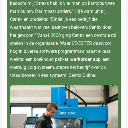
bedacht mij: Straks heb ik vier man op kantoor, twee
man buiten. Dat moest anders.” Hij kwam uit bij
Centix en ontdekte: “Eindelijk een bedrijf die
waarmaakt wat veel bedrijven beloven; Centix doet
het gewoon.” Vanaf 2020 ging Centix een centrale rol
spelen in de organisatie. Waar CE-ESTER daarvoor
nog in diverse software programma’s naast elkaar
werkte: een boekhoud pakket,
werkorder app
, een
voertuig volg systeem, stapte het bedrijf over op
totaalbeheer in één systeem: Centix Online.