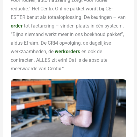
voor fouten, automatisering zorgt voor fouten
reductie.” Het Centix Online pakket wordt bij CE-
ESTER benut als totaaloplossing. De keuringen – van
order
tot facturering – vinden plaats in één systeem.
“Bijna niemand werkt meer in ons boekhoud pakket”,
aldus Efraïm. De CRM opvolging, de dagelijkse
werkzaamheden, de
werkorders
en ook de
contracten. ALLES zit erin! Dat is de absolute
meerwaarde van Centix.”