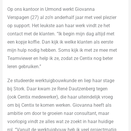
Op ons kantoor in Urmond werkt Giovanna
Verspagen (27) al zo’n anderhalf jaar met veel plezier
op support. Het leukste aan haar werk vindt ze het
contact met de klanten. “Ik begin mijn dag altijd met
een kopje koffie. Dan kijk ik welke klanten als eerste
mijn hulp nodig hebben. Soms kijk ik met ze mee met
Teamviewer en help ik ze, zodat ze Centix nog beter
leren gebruiken.”
Ze studeerde werktuigbouwkunde en liep haar stage
bij Stork. Daar kwam ze René Dautzenberg tegen
(ook Centix medewerker), die haar uiteindelijk vroeg
om bij Centix te komen werken. Giovanna heeft als
ambitie om door te groeien naar consultant, maar
voorlopig vindt ze alles wat ze zoekt in haar huidige
rol. “Vanuit de werktuigbouw heb ik veel projectmatig