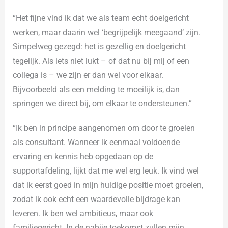
“Het fijne vind ik dat we als team echt doelgericht
werken, maar daarin wel ‘begrijpelijk meegaand’ zijn.
Simpelweg gezegd: het is gezellig en doelgericht
tegelijk. Als iets niet lukt – of dat nu bij mij of een
collega is – we zijn er dan wel voor elkaar.
Bijvoorbeeld als een melding te moeilijk is, dan
springen we direct bij, om elkaar te ondersteunen.”
“Ik ben in principe aangenomen om door te groeien
als consultant. Wanneer ik eenmaal voldoende
ervaring en kennis heb opgedaan op de
supportafdeling, lijkt dat me wel erg leuk. Ik vind wel
dat ik eerst goed in mijn huidige positie moet groeien,
zodat ik ook echt een waardevolle bijdrage kan
leveren. Ik ben wel ambitieus, maar ook
familiegericht. In de nabije toekomst zullen mijn