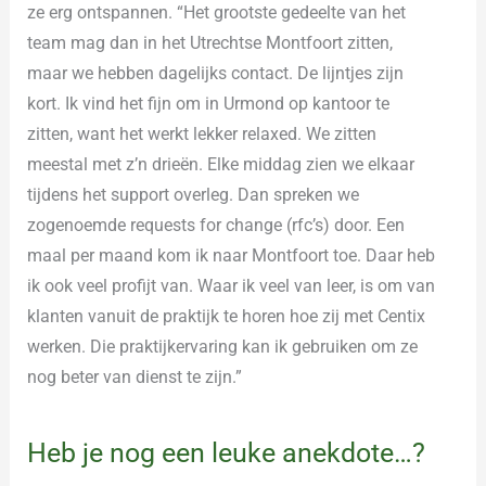
ze erg ontspannen. “Het grootste gedeelte van het
team mag dan in het Utrechtse Montfoort zitten,
maar we hebben dagelijks contact. De lijntjes zijn
kort. Ik vind het fijn om in Urmond op kantoor te
zitten, want het werkt lekker relaxed. We zitten
meestal met z’n drieën. Elke middag zien we elkaar
tijdens het support overleg. Dan spreken we
zogenoemde requests for change (rfc’s) door. Een
maal per maand kom ik naar Montfoort toe. Daar heb
ik ook veel profijt van. Waar ik veel van leer, is om van
klanten vanuit de praktijk te horen hoe zij met Centix
werken. Die praktijkervaring kan ik gebruiken om ze
nog beter van dienst te zijn.”
Heb je nog een leuke anekdote…?