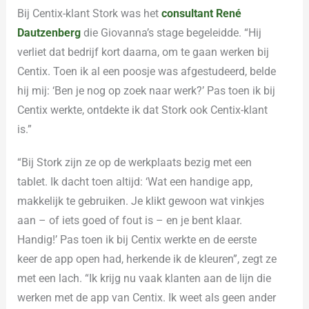
Bij Centix-klant Stork was het
consultant René
Dautzenberg
die Giovanna’s stage begeleidde. “Hij
verliet dat bedrijf kort daarna, om te gaan werken bij
Centix. Toen ik al een poosje was afgestudeerd, belde
hij mij: ‘Ben je nog op zoek naar werk?’ Pas toen ik bij
Centix werkte, ontdekte ik dat Stork ook Centix-klant
is.”
“Bij Stork zijn ze op de werkplaats bezig met een
tablet. Ik dacht toen altijd: ‘Wat een handige app,
makkelijk te gebruiken. Je klikt gewoon wat vinkjes
aan – of iets goed of fout is – en je bent klaar.
Handig!’ Pas toen ik bij Centix werkte en de eerste
keer de app open had, herkende ik de kleuren”, zegt ze
met een lach. “Ik krijg nu vaak klanten aan de lijn die
werken met de app van Centix. Ik weet als geen ander