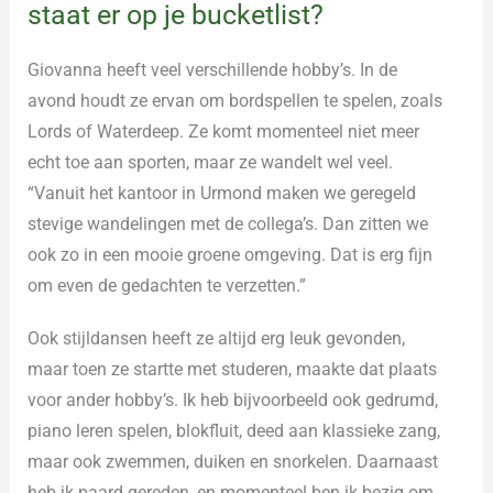
staat er op je bucketlist?
Giovanna heeft veel verschillende hobby’s. In de
avond houdt ze ervan om bordspellen te spelen, zoals
Lords of Waterdeep. Ze komt momenteel niet meer
echt toe aan sporten, maar ze wandelt wel veel.
“Vanuit het kantoor in Urmond maken we geregeld
stevige wandelingen met de collega’s. Dan zitten we
ook zo in een mooie groene omgeving. Dat is erg fijn
om even de gedachten te verzetten.”
Ook stijldansen heeft ze altijd erg leuk gevonden,
maar toen ze startte met studeren, maakte dat plaats
voor ander hobby’s. Ik heb bijvoorbeeld ook gedrumd,
piano leren spelen, blokfluit, deed aan klassieke zang,
maar ook zwemmen, duiken en snorkelen. Daarnaast
heb ik paard gereden, en momenteel ben ik bezig om