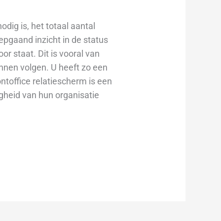
dig is, het totaal aantal
iepgaand inzicht in de status
or staat. Dit is vooral van
nnen volgen. U heeft zo een
ontoffice relatiescherm
is een
gheid van hun organisatie