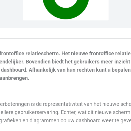
frontoffice relatiescherm
. Het nieuwe
frontoffice relat
iendelijker. Bovendien biedt het gebruikers meer inzich
k dashboard. Afhankelijk van hun rechten kunt u bepalen
 aanbrengen.
rbeteringen is de representativiteit van het nieuwe sc
snellere gebruikerservaring. Echter, wat dit nieuwe scherm
e grafieken en diagrammen op uw dashboard weer te gev