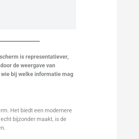
iescherm
is representatiever,
t door de weergave van
 wie bij welke informatie mag
herm. Het biedt een modernere
 echt bijzonder maakt, is de
en.