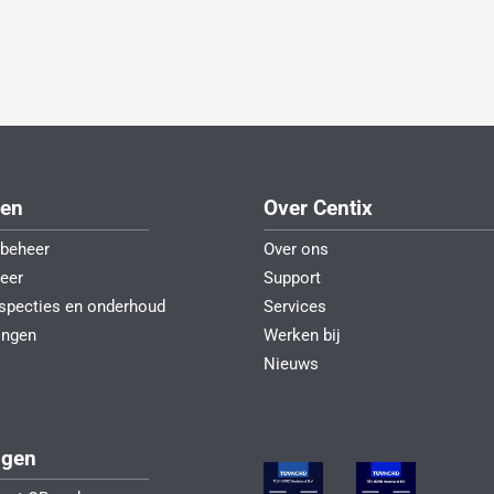
gen
Over Centix
beheer
Over ons
eer
Support
nspecties en onderhoud
Services
ingen
Werken bij
Nieuws
ngen