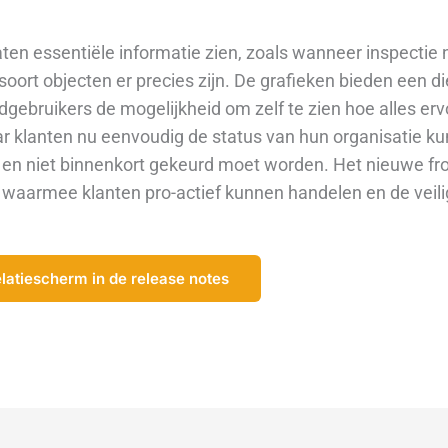
n essentiële informatie zien, zoals wanneer inspectie no
soort objecten er precies zijn. De grafieken bieden een d
dgebruikers de mogelijkheid om zelf te zien hoe alles ervo
r klanten nu eenvoudig de status van hun organisatie ku
l en niet binnenkort gekeurd moet worden. Het nieuwe
fr
, waarmee klanten
pro-actief
kunnen handelen en de veili
latiescherm in de release notes