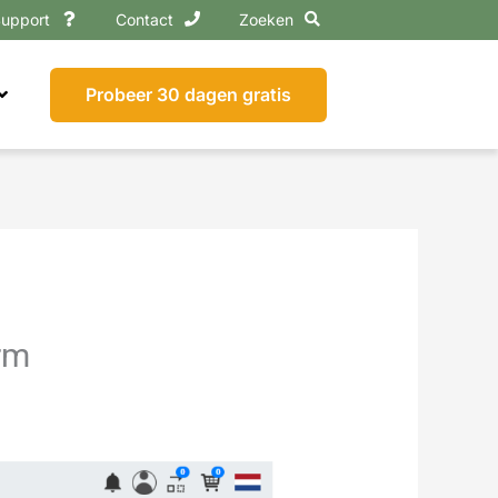
upport
Contact
Zoeken
Probeer 30 dagen gratis
erm